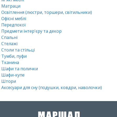
Матраци
Освітлення (люстри, торшери, світильники)
Офісні меблі
Передпокої
Предмети інтер'єру та декор
Спальні
Стелажі
Столи та стільці
Тумби, пуфи
Тканина
Шафи та полички
Шафи-купе
Штори
Аксесуари для сну (подушки, ковдри, наволочки)