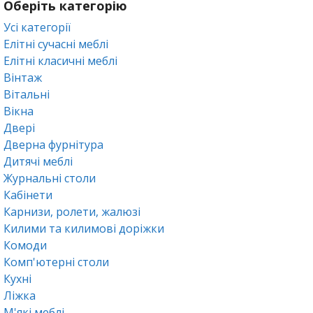
Оберіть категорію
Усі категорії
Елітні сучасні меблі
Елітні класичні меблі
Вінтаж
Вітальні
Вікна
Двері
Дверна фурнітура
Дитячі меблі
Журнальні столи
Кабінети
Карнизи, ролети, жалюзі
Килими та килимові доріжки
Комоди
Комп'ютерні столи
Кухні
Ліжка
М'які меблі