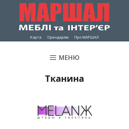
Перейти
до
вмісту
Карта
Орендарям
Про МАРШАЛ
МЕНЮ
Тканина