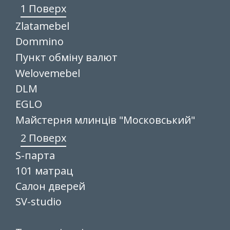
1 Поверх
Zlatamebel
Dommino
Пункт обміну валют
Welovemebel
DLM
EGLO
Майстерня млинців "Московський"
2 Поверх
S-парта
101 матрац
Салон дверей
SV-studio