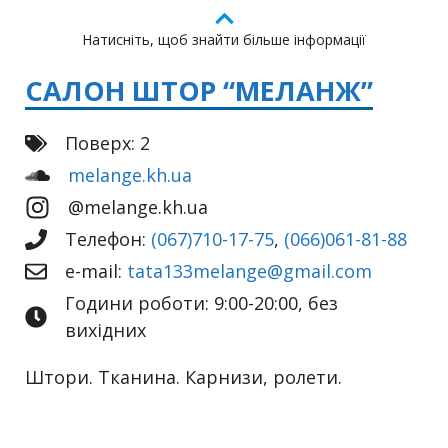
Натисніть, щоб знайти більше інформації
САЛОН ШТОР “МЕЛАНЖ”
Поверх: 2
melange.kh.ua
@melange.kh.ua
Телефон:
(067)710-17-75
,
(066)061-81-88
e-mail:
tata133melange@gmail.com
Години роботи: 9:00-20:00, без
вихідних
Штори. Тканина. Карнизи, ролети.