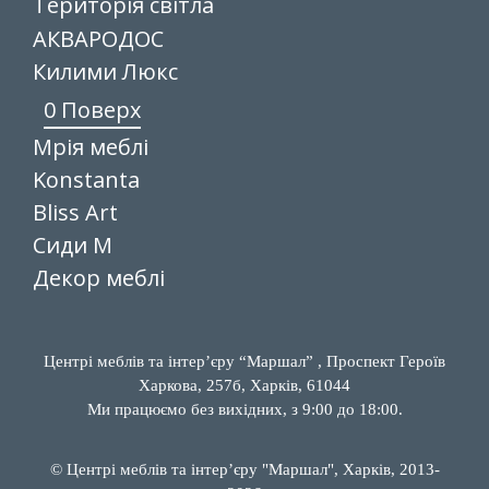
Територія світла
АКВАРОДОС
Килими Люкс
0 Поверх
Мрія меблі
Konstanta
Bliss Art
Сиди М
Декор меблі
Центрі меблів та інтер’єру “Маршал” , Проспект Героїв
Харкова, 257б, Харків, 61044
Ми працюємо без вихідних, з 9:00 до 18:00.
© Центрі меблів та інтер’єру "Маршал", Харків, 2013-