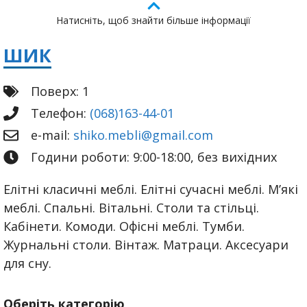
Натисніть, щоб знайти більше інформації
ШИК
Поверх: 1
Телефон:
(068)163-44-01
e-mail:
shiko.mebli@gmail.com
Години роботи: 9:00-18:00, без вихідних
Елітні класичні меблі. Елітні сучасні меблі. М’які
меблі. Спальні. Вітальні. Столи та стільці.
Кабінети. Комоди. Офісні меблі. Тумби.
Журнальні столи. Вінтаж. Матраци. Аксесуари
для сну.
Оберіть категорію