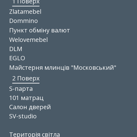
1 Поверх
Zlatamebel
Dommino
Пункт обміну валют
Welovemebel
DLM
EGLO
Майстерня млинців "Московський"
2 Поверх
S-парта
101 матрац
Салон дверей
SV-studio
Територія світла