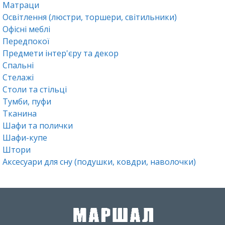
Матраци
Освітлення (люстри, торшери, світильники)
Офісні меблі
Передпокої
Предмети інтер'єру та декор
Спальні
Стелажі
Столи та стільці
Тумби, пуфи
Тканина
Шафи та полички
Шафи-купе
Штори
Аксесуари для сну (подушки, ковдри, наволочки)