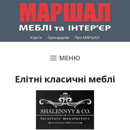
Перейти
до
вмісту
Карта
Орендарям
Про МАРШАЛ
МЕНЮ
Елітні класичні меблі