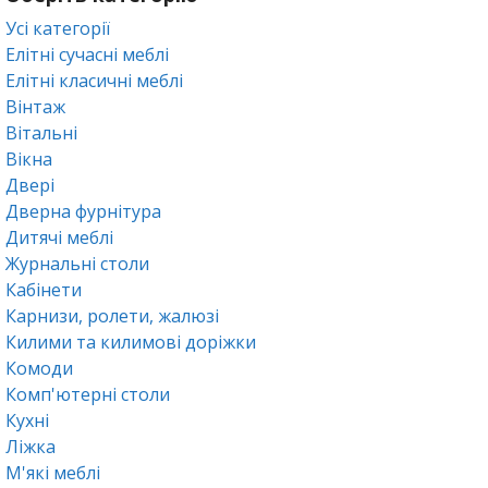
Усі категорії
Елітні сучасні меблі
Елітні класичні меблі
Вінтаж
Вітальні
Вікна
Двері
Дверна фурнітура
Дитячі меблі
Журнальні столи
Кабінети
Карнизи, ролети, жалюзі
Килими та килимові доріжки
Комоди
Комп'ютерні столи
Кухні
Ліжка
М'які меблі