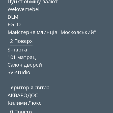
Пункт обміну валют
Welovemebel
DLM
EGLO
Майстерня млинців "Московський"
2 Поверх
S-парта
101 матрац
Салон дверей
SV-studio
Територія світла
АКВАРОДОС
Килими Люкс
0 Поверх