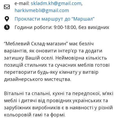
e-mail:
skladm.kh@gmail.com
,
harkivmebli@gmail.com
Прокласти маршрут до “Маршал”
Години роботи: 9:00-18:00, без вихідних
“Меблевий Склад-магазин” має безліч
варіантів, як оновити інтер’єр та додати
затишку Вашій оселі. Неймовірна кількість
позицій стильних та сучасних меблів готові
перетворити будь-яку кімнату у витвір
дизайнерського мистецтва.
Вітальні та спальні, кухні та передпокої, м’які
меблі і дитячі від провідних українських та
зарубіжних виробників є в наявності у різній
кольоровій гамі та формі.