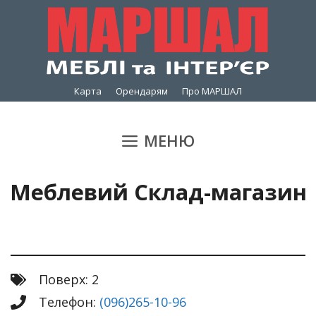
Перейти
до
вмісту
Карта
Орендарям
Про МАРШАЛ
МЕНЮ
Меблевий Склад-магазин
Поверх: 2
Телефон:
(096)265-10-96